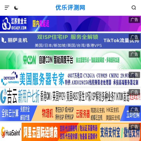
优乐评测网



广告
广告
广告
广告
广告
广告
广告