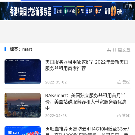
广告
标签：mart
共 11 篇文章
美国服务器租用哪家好？2022年最新美国
服务器租用商家推荐
2022-05-02
赞(
2
)

RAKsmart：美国独立服务器租用首月半
价，美国站群服务器和大带宽服务器优惠
中
2022-04-28
赞(
4
)

★吐血推荐★高防云4H4G10M低至33元/