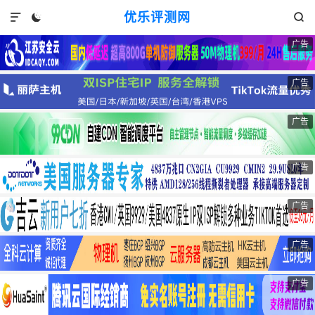
优乐评测网



广告
广告
广告
广告
广告
广告
广告