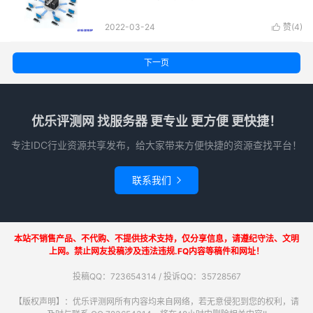
2022-03-24
赞(
4
)

下一页
优乐评测网 找服务器 更专业 更方便 更快捷！
专注IDC行业资源共享发布，给大家带来方便快捷的资源查找平台！
联系我们

本站不销售产品、不代购、不提供技术支持，仅分享信息，请遵纪守法、文明
上网。禁止网友投稿涉及违法违规.FQ内容等稿件和网址！
投稿QQ：723654314 / 投诉QQ：35728567
【版权声明】：优乐评测网所有内容均来自网络，若无意侵犯到您的权利，请