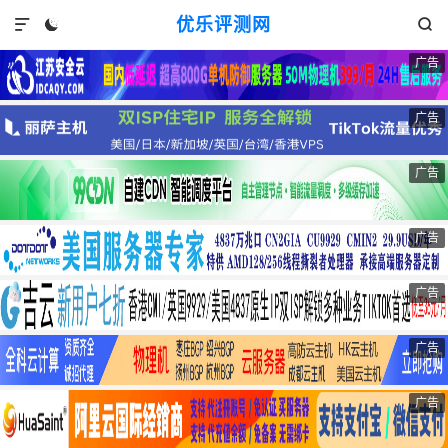
优乐评测网



广告
广告
广告
广告
广告
广告
广告