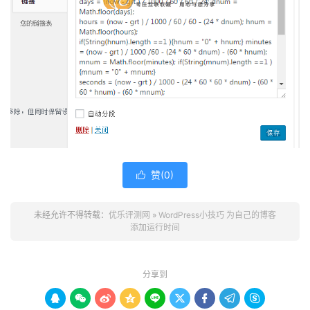
赞(
0
)

未经允许不得转载：
优乐评测网
»
WordPress小技巧 为自己的博客
添加运行时间
分享到








