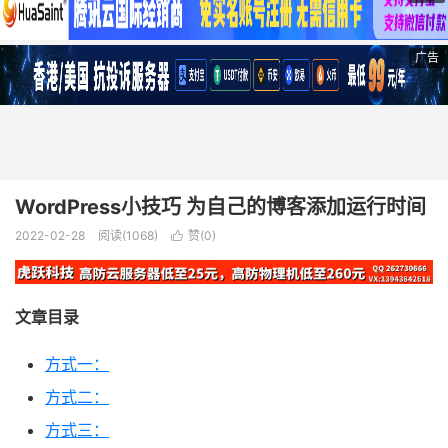
广告
WordPress小技巧 为自己的博客添加运行时间
2022-02-28
阅读(1068)
赞(
0
)

文章目录
方式一：
方式二：
方式三：