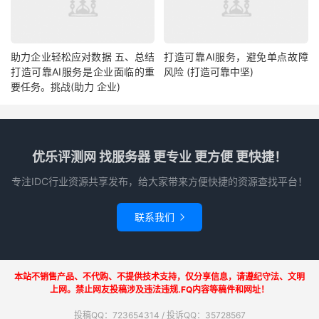
助力企业轻松应对数据 五、总结
打造可靠AI服务，避免单点故障
打造可靠AI服务是企业面临的重
风险 (打造可靠中坚)
要任务。挑战(助力 企业)
优乐评测网 找服务器 更专业 更方便 更快捷！
专注IDC行业资源共享发布，给大家带来方便快捷的资源查找平台！
联系我们

本站不销售产品、不代购、不提供技术支持，仅分享信息，请遵纪守法、文明
上网。禁止网友投稿涉及违法违规.FQ内容等稿件和网址！
投稿QQ：723654314 / 投诉QQ：35728567