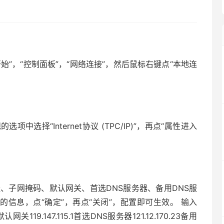
始”，“控制面板”，“网络连接”，然后鼠标右键点“本地连
选择“Internet协议 (TPC/IP)”，再点“属性进入
地址、子网掩码、默认网关、首选DNS服务器、备用DNS服
的信息，点“确定”，再点“关闭”，配置即可生效。 输入
、默认网关119.147.115.1首选DNS服务器121.12.170.23备用