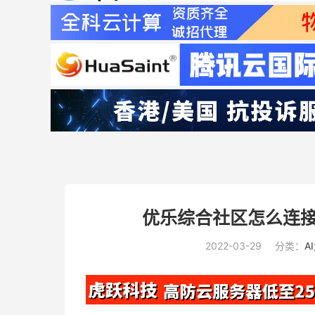
优乐综合社区怎么连接
2022-03-29
分类：
A