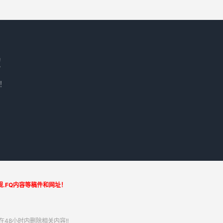
！
！
.FQ内容等稿件和网址！
48小时内删除相关内容!!