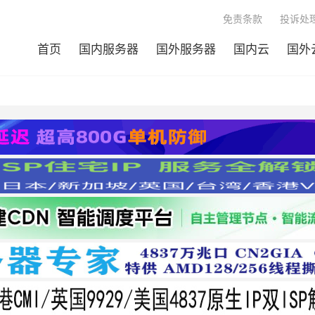
免责条款
投诉处理
首页
国内服务器
国外服务器
国内云
国外