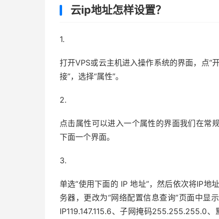
云ip地址怎样设置？
1.
打开VPS或云主机进入操作系统的界面，点“开
接”，选择“属性”。
2.
点击属性可以进入一个属性的界面我们在常规的选项中
下面一个界面。
3.
单选“使用下面的 IP 地址”，然后依次将IP
务器，更改为“网络配置信息查询”页面中显示
IP119.147.115.6、子网掩码255.255.255.0