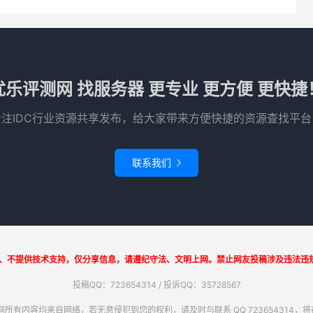
优乐评测网 找服务器 更专业 更方便 更快捷
专注IDC行业资源共享发布，给大家带来方便快捷的资源查找平台
联系我们

、不提供技术支持，仅分享信息，请遵纪守法、文明上网。禁止网友投稿涉及违法违规
投稿QQ：723654314 / 投诉QQ：35728567
所有内容均来自网络，若无意侵犯到您的权利，请及时与联系 QQ 723654314，将在