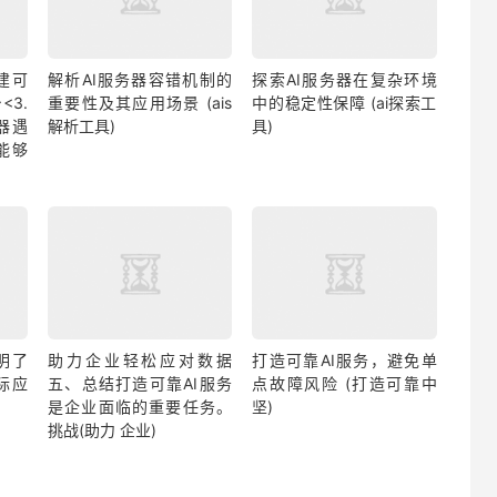
建可
解析AI服务器容错机制的
探索AI服务器在复杂环境
3.
重要性及其应用场景 (ais
中的稳定性保障 (ai探索工
器遇
解析工具)
具)
能够
明了
助力企业轻松应对数据
打造可靠AI服务，避免单
际应
五、总结打造可靠AI服务
点故障风险 (打造可靠中
是企业面临的重要任务。
坚)
挑战(助力 企业)