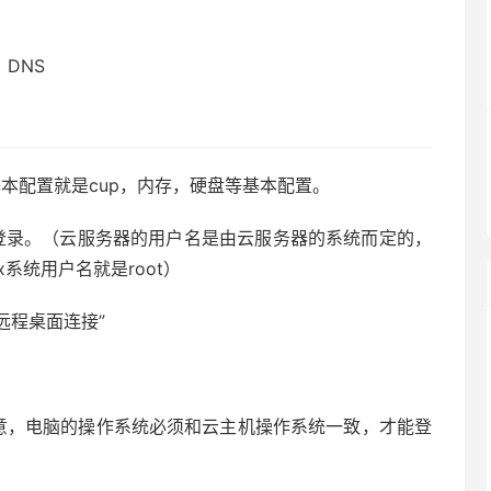
DNS
本配置就是cup，内存，硬盘等基本配置。
来登录。（云服务器的用户名是由云服务器的系统而定的，
inux系统用户名就是root）
远程桌面连接”
意，电脑的操作系统必须和云主机操作系统一致，才能登