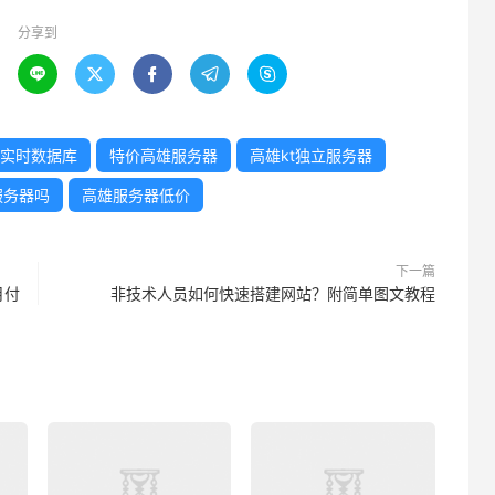
分享到





实时数据库
特价高雄服务器
高雄kt独立服务器
服务器吗
高雄服务器低价
下一篇
月付
非技术人员如何快速搭建网站？附简单图文教程