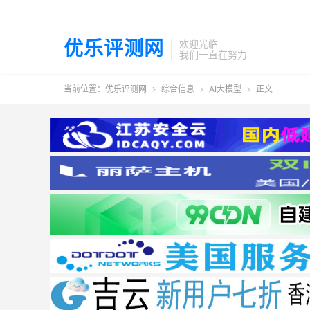
优乐评测网
欢迎光临
我们一直在努力
当前位置：
优乐评测网
综合信息
AI大模型
正文


