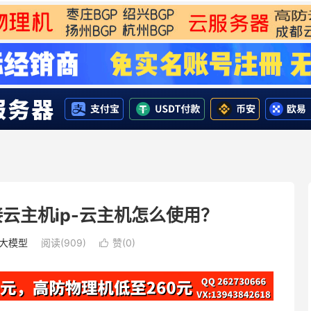
云主机ip-云主机怎么使用？
I大模型
阅读(909)
赞(
0
)
